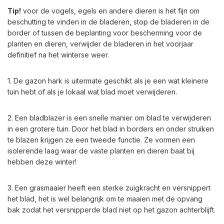
Tip!
voor de vogels, egels en andere dieren is het fijn om
beschutting te vinden in de bladeren, stop de bladeren in de
border of tussen de beplanting voor bescherming voor de
planten en dieren, verwijder de bladeren in het voorjaar
definitief na het winterse weer.
1. De gazon hark is uitermate geschikt als je een wat kleinere
tuin hebt of als je lokaal wat blad moet verwijderen.
2. Een bladblazer is een snelle manier om blad te verwijderen
in een grotere tuin. Door het blad in borders en onder struiken
te blazen krijgen ze een tweede functie. Ze vormen een
isolerende laag waar de vaste planten en dieren baat bij
hebben deze winter!
3. Een grasmaaier heeft een sterke zuigkracht en versnippert
het blad, het is wel belangrijk om te maaien met de opvang
bak zodat het versnipperde blad niet op het gazon achterblijft.