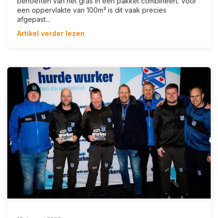
behoeften van het gras in één pakket combineert. Voor
een oppervlakte van 100m² is dit vaak precies
afgepast...
Artikel verder lezen