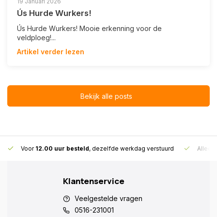
19 Januari 2026
Ús Hurde Wurkers!
Ús Hurde Wurkers! Mooie erkenning voor de
veldploeg!...
Artikel verder lezen
Bekijk alle posts
Voor
12.00 uur besteld
, dezelfde werkdag verstuurd
Alleen
Klantenservice
Veelgestelde vragen
0516-231001