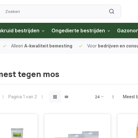
kruid bestrijden
Ongedierte bestrijden
Gazono
Alleen
A-kwaliteit bemesting
Voor
bedrijven en con
est tegen mos
Pagina 1 van 2
Meest 