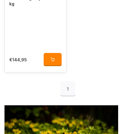
kg
€144,95
1