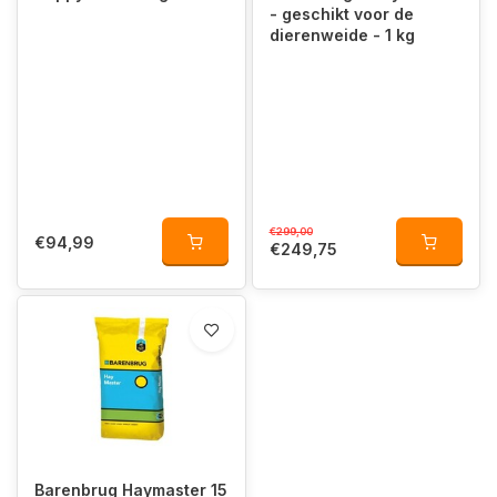
- geschikt voor de
dierenweide - 1 kg
€299,00
€94,99
€249,75
Barenbrug Haymaster 15