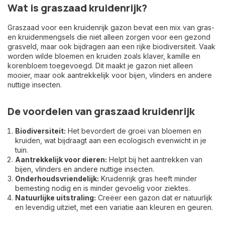
Wat is graszaad kruidenrijk?
Graszaad voor een kruidenrijk gazon bevat een mix van gras-
en kruidenmengsels die niet alleen zorgen voor een gezond
grasveld, maar ook bijdragen aan een rijke biodiversiteit. Vaak
worden wilde bloemen en kruiden zoals klaver, kamille en
korenbloem toegevoegd. Dit maakt je gazon niet alleen
mooier, maar ook aantrekkelijk voor bijen, vlinders en andere
nuttige insecten.
De voordelen van graszaad kruidenrijk
Biodiversiteit:
Het bevordert de groei van bloemen en
kruiden, wat bijdraagt aan een ecologisch evenwicht in je
tuin.
Aantrekkelijk voor dieren:
Helpt bij het aantrekken van
bijen, vlinders en andere nuttige insecten.
Onderhoudsvriendelijk:
Kruidenrijk gras heeft minder
bemesting nodig en is minder gevoelig voor ziektes.
Natuurlijke uitstraling:
Creëer een gazon dat er natuurlijk
en levendig uitziet, met een variatie aan kleuren en geuren.