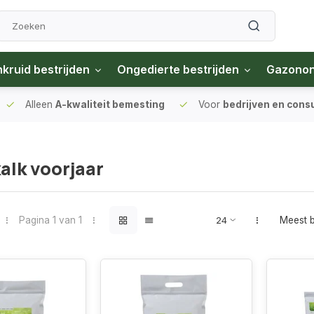
kruid bestrijden
Ongedierte bestrijden
Gazono
Alleen
A-kwaliteit bemesting
Voor
bedrijven en con
lk voorjaar
Pagina 1 van 1
Meest 