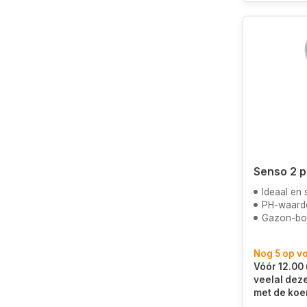
Senso 2 
Ideaal en 
PH-waard
Gazon-border
Nog 5 op v
Vóór 12.00 
veelal dez
met de koe