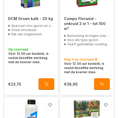
DCM Groen kalk - 20 kg
Compo Floranid -
onkruid 2 in 1 - tot 100
Speciaal voor gazon en siertuin
m²
Goed strooibaar
Rijk aan magnesium
Bemesting en tegen onkruid
Voor elk type gazon
Geeft geleidelijk voeding af
Op voorraad
Vóór 12.00 uur besteld, is
veelal dezelfde werkdag
Nog 4 op voorraad ⏰
met de koerier mee.
Vóór 12.00 uur besteld, is
veelal dezelfde werkdag
met de koerier mee.
€23,75
€38,95