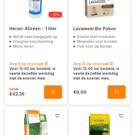
-12%
Heron-4Green - 1 liter
Lavameel Bio Pokon
Wordt veel toegepast op golfbanen en sportvelden
Goede start moestuin
Grasplan bescherming
Mineralen voor bodem
Micro leven
Ook voor de border
Nog 9 op voorraad ⏰
Nog 10 op voorraad ⏰
Vóór 12.00 uur besteld, is
Vóór 12.00 uur besteld, is
veelal dezelfde werkdag
veelal dezelfde werkdag
met de koerier mee.
met de koerier mee.
€47,95
€6,99
€42,35