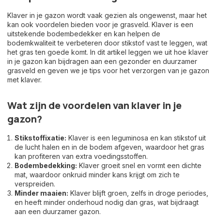
Klaver in je gazon wordt vaak gezien als ongewenst, maar het
kan ook voordelen bieden voor je grasveld. Klaver is een
uitstekende bodembedekker en kan helpen de
bodemkwaliteit te verbeteren door stikstof vast te leggen, wat
het gras ten goede komt. In dit artikel leggen we uit hoe klaver
in je gazon kan bijdragen aan een gezonder en duurzamer
grasveld en geven we je tips voor het verzorgen van je gazon
met klaver.
Wat zijn de voordelen van klaver in je
gazon?
Stikstoffixatie:
Klaver is een leguminosa en kan stikstof uit
de lucht halen en in de bodem afgeven, waardoor het gras
kan profiteren van extra voedingsstoffen.
Bodembedekking:
Klaver groeit snel en vormt een dichte
mat, waardoor onkruid minder kans krijgt om zich te
verspreiden.
Minder maaien:
Klaver blijft groen, zelfs in droge periodes,
en heeft minder onderhoud nodig dan gras, wat bijdraagt
aan een duurzamer gazon.