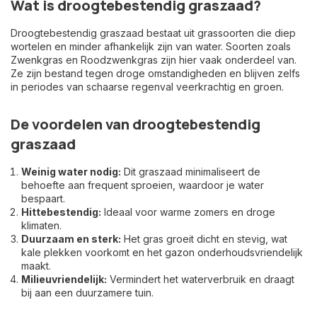
Wat is droogtebestendig graszaad?
Droogtebestendig graszaad bestaat uit grassoorten die diep
wortelen en minder afhankelijk zijn van water. Soorten zoals
Zwenkgras en Roodzwenkgras zijn hier vaak onderdeel van.
Ze zijn bestand tegen droge omstandigheden en blijven zelfs
in periodes van schaarse regenval veerkrachtig en groen.
De voordelen van droogtebestendig
graszaad
Weinig water nodig:
Dit graszaad minimaliseert de
behoefte aan frequent sproeien, waardoor je water
bespaart.
Hittebestendig:
Ideaal voor warme zomers en droge
klimaten.
Duurzaam en sterk:
Het gras groeit dicht en stevig, wat
kale plekken voorkomt en het gazon onderhoudsvriendelijk
maakt.
Milieuvriendelijk:
Vermindert het waterverbruik en draagt
bij aan een duurzamere tuin.