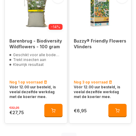
-14%
Barenbrug - Biodiversity
Buzzy® Friendly Flowers
Wildflowers - 100 gram
Vlinders
Geschikt voor alle bodemsoorten
Trekt insecten aan
Kleurrijk resultaat
Nog 1 op voorraad ⏰
Nog 3 op voorraad ⏰
Vóór 12.00 uur besteld, is
Vóór 12.00 uur besteld, is
veelal dezelfde werkdag
veelal dezelfde werkdag
met de koerier mee.
met de koerier mee.
€32,25
€6,95
€27,75