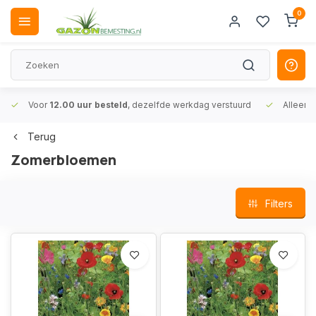
0
Voor
12.00 uur besteld
, dezelfde werkdag verstuurd
Alleen
A
Terug
Zomerbloemen
Filters