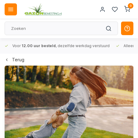
0
Voor
12.00 uur besteld
, dezelfde werkdag verstuurd
Alleen
A
Terug