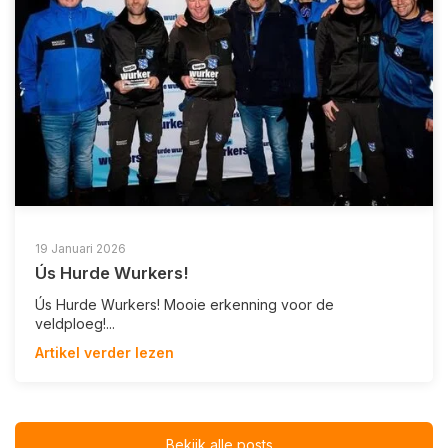
19 Januari 2026
Ús Hurde Wurkers!
Ús Hurde Wurkers! Mooie erkenning voor de
veldploeg!...
Artikel verder lezen
Bekijk alle posts