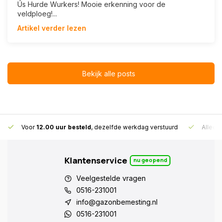
Ús Hurde Wurkers! Mooie erkenning voor de
veldploeg!...
Artikel verder lezen
Bekijk alle posts
Voor
12.00 uur besteld
, dezelfde werkdag verstuurd
Alleen
Klantenservice
nu geopend
Veelgestelde vragen
0516-231001
info@gazonbemesting.nl
0516-231001