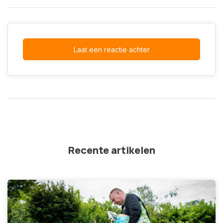
Laat een reactie achter
Recente artikelen