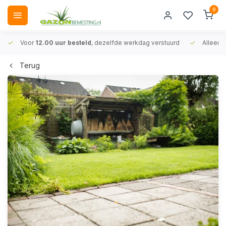
0
Voor
12.00 uur besteld
, dezelfde werkdag verstuurd
Alleen
A
Terug