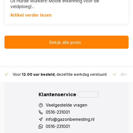
Ús Hurde Wurkers! Mooie erkenning voor de
veldploeg!...
Artikel verder lezen
Bekijk alle posts
Voor
12.00 uur besteld
, dezelfde werkdag verstuurd
Alleen
Klantenservice
Veelgestelde vragen
0516-231001
info@gazonbemesting.nl
0516-231001