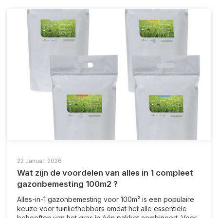
22 Januari 2026
Wat zijn de voordelen van alles in 1 compleet
gazonbemesting 100m2 ?
Alles-in-1 gazonbemesting voor 100m² is een populaire
keuze voor tuinliefhebbers omdat het alle essentiële
behoeften van het gras in één pakket combineert. Voor