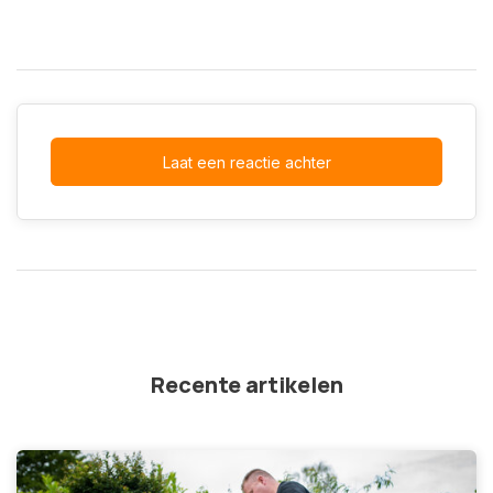
Laat een reactie achter
Recente artikelen