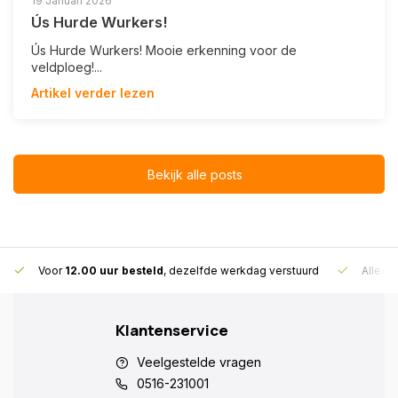
19 Januari 2026
Ús Hurde Wurkers!
Ús Hurde Wurkers! Mooie erkenning voor de
veldploeg!...
Artikel verder lezen
Bekijk alle posts
Voor
12.00 uur besteld
, dezelfde werkdag verstuurd
Alleen
Klantenservice
Veelgestelde vragen
0516-231001