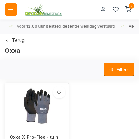
0
Voor
12.00 uur besteld
, dezelfde werkdag verstuurd
Alleen
A
Terug
Oxxa
Filters
Oxxa X-Pro-Flex - tuin