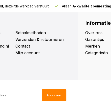
ld
, dezelfde werkdag verstuurd
Alleen
A-kwaliteit bemestin
Informatie
n
Betaalmethoden
Over ons
Verzenden & retourneren
Gazontips
ng.nl
Contact
Merken
Mijn account
Categorieën
Abonneer