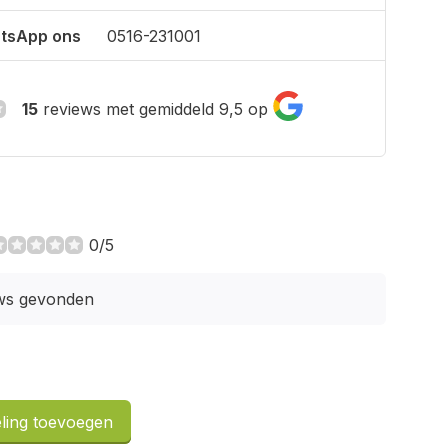
tsApp ons
0516-231001
15
reviews met gemiddeld 9,5 op
0/5
ws gevonden
ling toevoegen