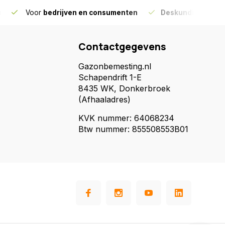
g
Voor
bedrijven en consumenten
Deskundig advies
Contactgegevens
Gazonbemesting.nl
Schapendrift 1-E
8435 WK, Donkerbroek
(Afhaaladres)
KVK nummer: 64068234
Btw nummer: 855508553B01