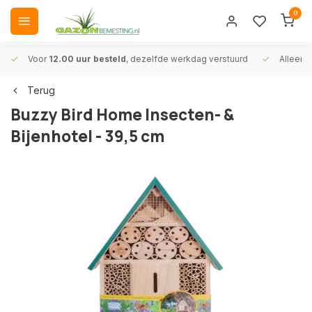
0
Voor
12.00 uur besteld
, dezelfde werkdag verstuurd
Alleen
A
Terug
Buzzy Bird Home Insecten- &
Bijenhotel - 39,5 cm