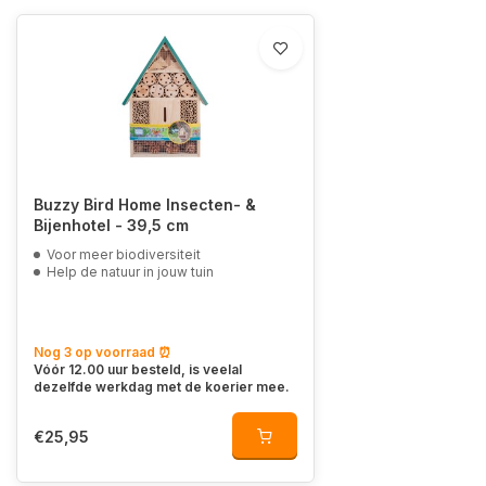
Buzzy Bird Home Insecten- &
Bijenhotel - 39,5 cm
Voor meer biodiversiteit
Help de natuur in jouw tuin
Nog 3 op voorraad ⏰
Vóór 12.00 uur besteld, is veelal
dezelfde werkdag met de koerier mee.
€25,95