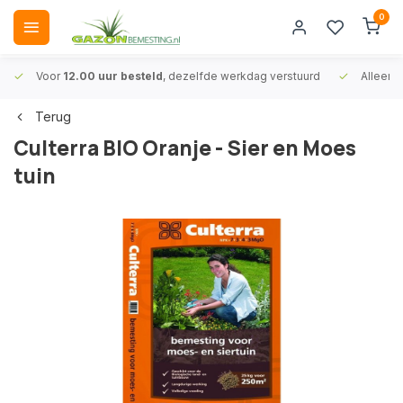
0
Voor
12.00 uur besteld
, dezelfde werkdag verstuurd
Alleen
A
Terug
Culterra BIO Oranje - Sier en Moes
tuin