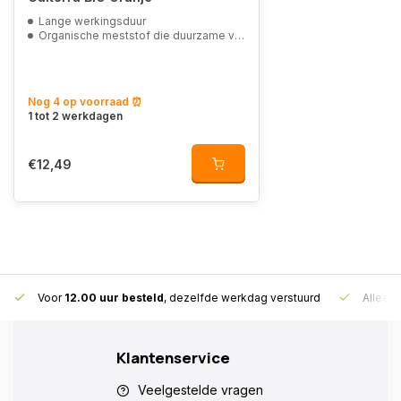
Lange werkingsduur
Organische meststof die duurzame voeding biedt
Nog 4 op voorraad ⏰
1 tot 2 werkdagen
€12,49
Voor
12.00 uur besteld
, dezelfde werkdag verstuurd
Alleen
Klantenservice
Veelgestelde vragen