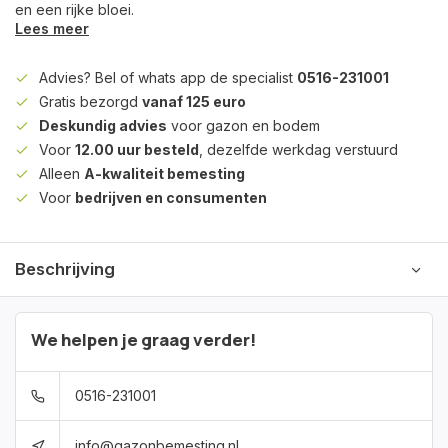
en een rijke bloei.
Lees meer
Advies? Bel of whats app de specialist
0516-231001
Gratis bezorgd
vanaf 125 euro
Deskundig advies
voor gazon en bodem
Voor
12.00 uur besteld
, dezelfde werkdag verstuurd
Alleen
A-kwaliteit bemesting
Voor
bedrijven en consumenten
Beschrijving
We helpen je graag verder!
0516-231001
info@gazonbemesting.nl