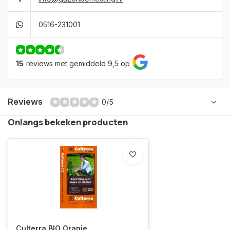
0516-231001
15
reviews met gemiddeld 9,5 op
Reviews
0/5
Onlangs bekeken producten
Culterra BIO Oranje