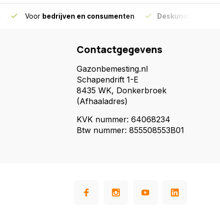
g
Voor
bedrijven en consumenten
Deskundig advies
Contactgegevens
Gazonbemesting.nl
Schapendrift 1-E
8435 WK, Donkerbroek
(Afhaaladres)
KVK nummer: 64068234
Btw nummer: 855508553B01