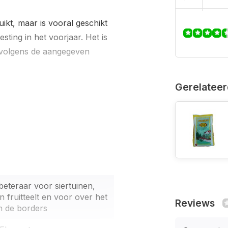
ikt, maar is vooral geschikt
sting in het voorjaar. Het is
n volgens de aangegeven
Gerelateer
eteraar voor siertuinen,
n fruitteelt en voor over het
Reviews
n de borders