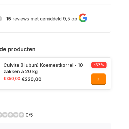
15
reviews met gemiddeld 9,5 op
de producten
Culvita (Hubun) Koemestkorrel - 10
-37%
zakken á 20 kg
€350,00
€220,00
0/5