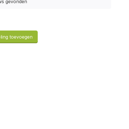
ws gevonden
ling toevoegen