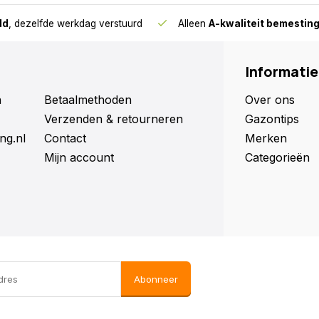
ld
, dezelfde werkdag verstuurd
Alleen
A-kwaliteit bemestin
Informatie
n
Betaalmethoden
Over ons
Verzenden & retourneren
Gazontips
ng.nl
Contact
Merken
Mijn account
Categorieën
Abonneer