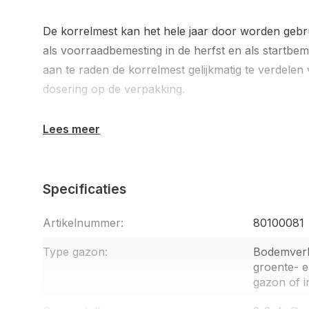
De korrelmest kan het hele jaar door worden gebru
als voorraadbemesting in de herfst en als startbeme
aan te raden de korrelmest gelijkmatig te verdele
dosering op de verpakking.
Lees meer
Specificaties
Artikelnummer:
80100081
Type gazon:
Bodemverb
groente- e
gazon of i