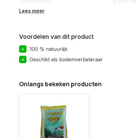
Samenstelling:
2-3-4+Sp 
Lees meer
Voordelen van dit product
100 % natuurlijk
Geschikt als bodemverbeteraar
Onlangs bekeken producten