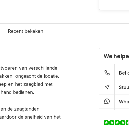
Recent bekeken
We helpe
itvoeren van verschillende
Bel 
akken, ongeacht de locatie.
eep en het zaagblad met
Stuu
 hand bedienen.
Wha
 van de zaagtanden
ardoor de snelheid van het