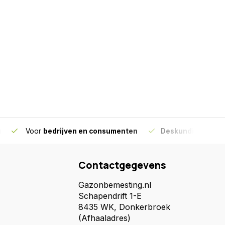
g
Voor
bedrijven en consumenten
Deskundig advies
Contactgegevens
Gazonbemesting.nl
Schapendrift 1-E
8435 WK, Donkerbroek
(Afhaaladres)