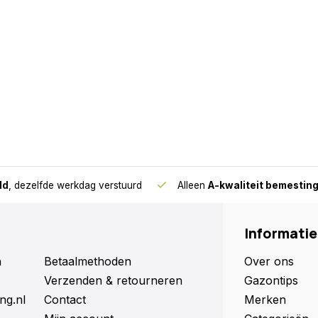
ld
, dezelfde werkdag verstuurd
Alleen
A-kwaliteit bemestin
Informatie
n
Betaalmethoden
Over ons
Verzenden & retourneren
Gazontips
ng.nl
Contact
Merken