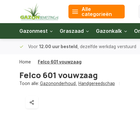
Alle
categorieën
Gazonmest
Graszaad
Gazonkalk
On
 bodem
Voor
12.00 uur besteld
, dezelfde werkdag verstuurd
Home
Felco 601 vouwzaag
Felco 601 vouwzaag
Toon alle:
Gazononderhoud
,
Handgereedschap