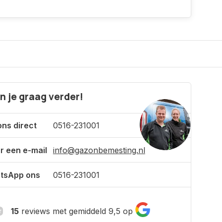
n je graag verder!
ons direct
0516-231001
r een e-mail
info@gazonbemesting.nl
tsApp ons
0516-231001
15
reviews met gemiddeld 9,5 op