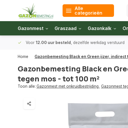
Alle
categorieën
Gazonmest
Graszaad
Gazonkalk
On
 bodem
Voor
12.00 uur besteld
, dezelfde werkdag verstuurd
Home
Gazonbemesting Black en Green ijzer, indirect 
Gazonbemesting Black en Green
tegen mos - tot 100 m²
Toon alle:
Gazonmest met onkruidbestrijding
,
Gazonmest te