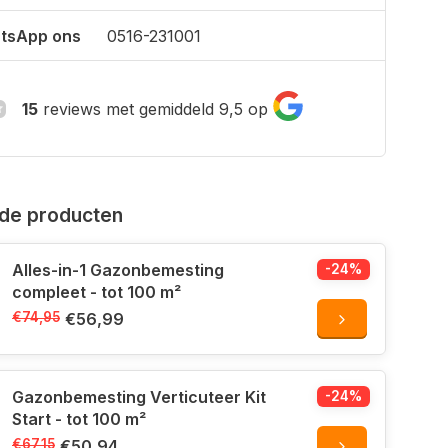
tsApp ons
0516-231001
15
reviews met gemiddeld 9,5 op
de producten
Alles-in-1 Gazonbemesting
-24%
compleet - tot 100 m²
€74,95
€56,99
Gazonbemesting Verticuteer Kit
-24%
Start - tot 100 m²
€67,15
€50,94