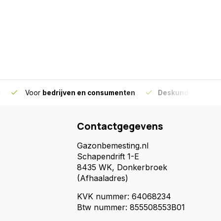
g
Voor
bedrijven en consumenten
Deskundig advies
Contactgegevens
Gazonbemesting.nl
Schapendrift 1-E
8435 WK, Donkerbroek
(Afhaaladres)
KVK nummer: 64068234
Btw nummer: 855508553B01