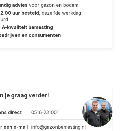
ndig advies
voor gazon en bodem
12.00 uur besteld
, dezelfde werkdag
uurd
n
A-kwaliteit bemesting
bedrijven en consumenten
n je graag verder!
ons direct
0516-231001
r een e-mail
info@gazonbemesting.nl