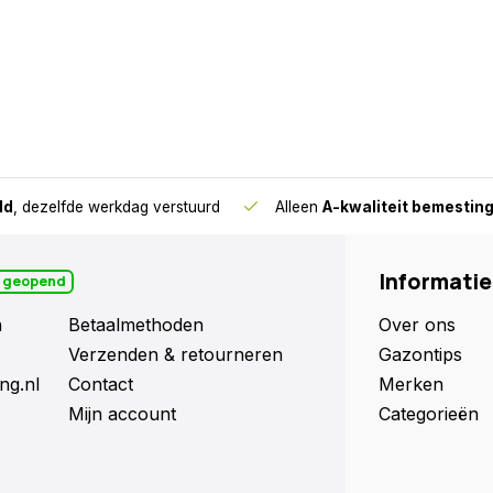
ld
, dezelfde werkdag verstuurd
Alleen
A-kwaliteit bemestin
Informatie
 geopend
n
Betaalmethoden
Over ons
Verzenden & retourneren
Gazontips
ng.nl
Contact
Merken
Mijn account
Categorieën