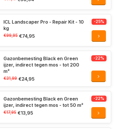
ICL Landscaper Pro - Repair Kit - 10
-25%
kg
€99,95
€74,95
Gazonbemesting Black en Green
-22%
ijzer, indirect tegen mos - tot 200
m²
€31,99
€24,95
Gazonbemesting Black en Green
-22%
ijzer, indirect tegen mos - tot 50 m²
€17,95
€13,95