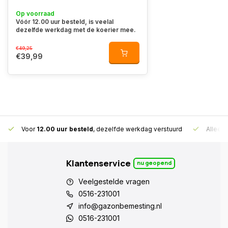
Op voorraad
Vóór 12.00 uur besteld, is veelal
dezelfde werkdag met de koerier mee.
€49,25
€39,99
Voor
12.00 uur besteld
, dezelfde werkdag verstuurd
Alleen
Klantenservice
nu geopend
Veelgestelde vragen
0516-231001
info@gazonbemesting.nl
0516-231001