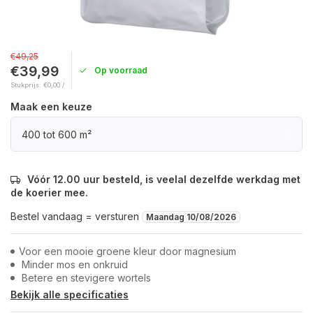
€49,25
€39,99
Op voorraad
Stukprijs: €0,00 /
Maak een keuze
400 tot 600 m²
Vóór 12.00 uur besteld, is veelal dezelfde werkdag met
de koerier mee.
Bestel vandaag = versturen
Maandag 10/08/2026
Voor een mooie groene kleur door magnesium
Minder mos en onkruid
Betere en stevigere wortels
Bekijk alle specificaties