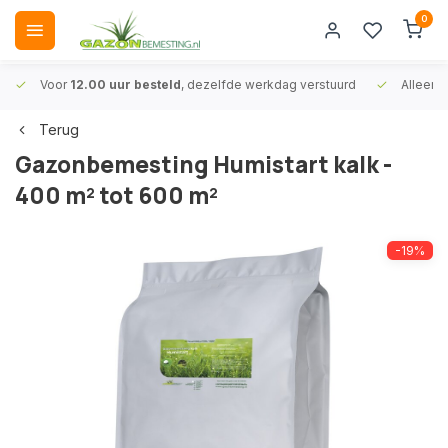
0
Voor
12.00 uur besteld
, dezelfde werkdag verstuurd
Alleen
A
Terug
Gazonbemesting Humistart kalk -
400 m² tot 600 m²
-19%