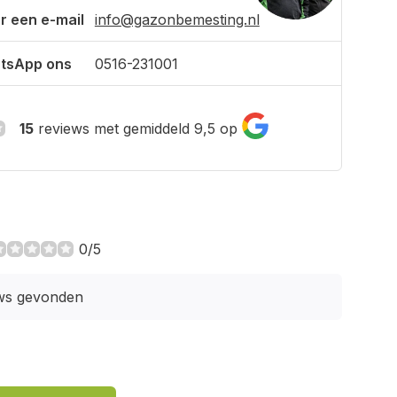
r een e-mail
info@gazonbemesting.nl
tsApp ons
0516-231001
15
reviews met gemiddeld 9,5 op
0/5
ws gevonden