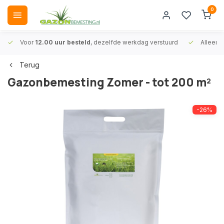
0
Voor
12.00 uur besteld
, dezelfde werkdag verstuurd
Alleen
A
Terug
Gazonbemesting Zomer - tot 200 m²
-26%