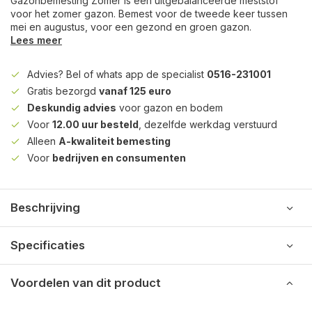
Gazonbemesting Zomer is een uitgebalanceerde meststof
voor het zomer gazon. Bemest voor de tweede keer tussen
mei en augustus, voor een gezond en groen gazon.
Lees meer
Advies? Bel of whats app de specialist
0516-231001
Gratis bezorgd
vanaf 125 euro
Deskundig advies
voor gazon en bodem
Voor
12.00 uur besteld
, dezelfde werkdag verstuurd
Alleen
A-kwaliteit bemesting
Voor
bedrijven en consumenten
Beschrijving
Specificaties
Voordelen van dit product