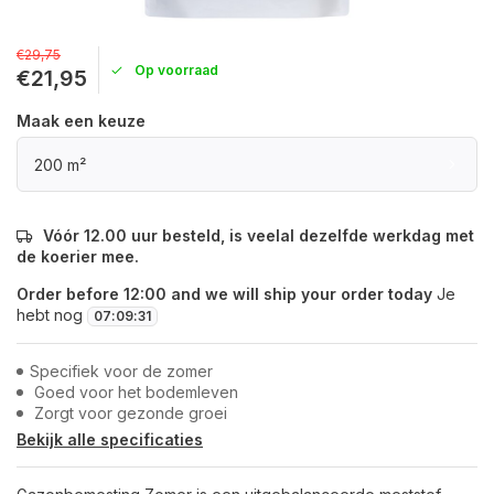
€29,75
Op voorraad
€21,95
Maak een keuze
200 m²
Vóór 12.00 uur besteld, is veelal dezelfde werkdag met
de koerier mee.
Order before 12:00 and we will ship your order today
Je
hebt nog
07
:
09
:
31
Specifiek voor de zomer
Goed voor het bodemleven
Zorgt voor gezonde groei
Bekijk alle specificaties