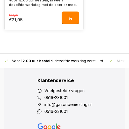
Vóór 12.00 uur besteld, is veelal
dezelfde werkdag met de koerier mee.
€29,75
€21,95
Voor
12.00 uur besteld
, dezelfde werkdag verstuurd
Alleen
Klantenservice
Veelgestelde vragen
0516-231001
info@gazonbemesting.nl
0516-231001