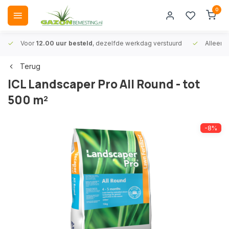
0
Voor
12.00 uur besteld
, dezelfde werkdag verstuurd
Alleen
A
Terug
ICL Landscaper Pro All Round - tot
500 m²
-8%