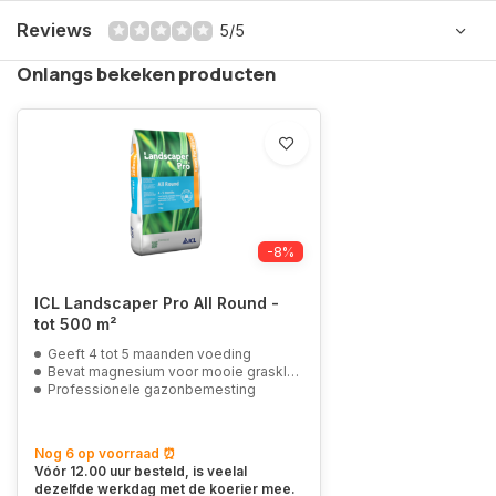
Reviews
5/5
Onlangs bekeken producten
-8%
ICL Landscaper Pro All Round -
tot 500 m²
Geeft 4 tot 5 maanden voeding
Bevat magnesium voor mooie graskleur
Professionele gazonbemesting
Nog 6 op voorraad ⏰
Vóór 12.00 uur besteld, is veelal
dezelfde werkdag met de koerier mee.