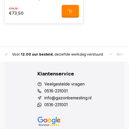
€79,75
€73,50
Voor
12.00 uur besteld
, dezelfde werkdag verstuurd
Alleen
Klantenservice
Veelgestelde vragen
0516-231001
info@gazonbemesting.nl
0516-231001