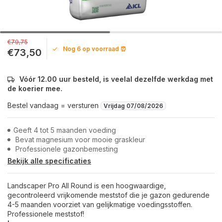
€79,75
Nog 6 op voorraad ⏰
€73,50
Vóór 12.00 uur besteld, is veelal dezelfde werkdag met
de koerier mee.
Bestel vandaag = versturen
Vrijdag 07/08/2026
Geeft 4 tot 5 maanden voeding
Bevat magnesium voor mooie graskleur
Professionele gazonbemesting
Bekijk alle specificaties
Landscaper Pro All Round is een hoogwaardige,
gecontroleerd vrijkomende meststof die je gazon gedurende
4-5 maanden voorziet van gelijkmatige voedingsstoffen.
Professionele meststof!