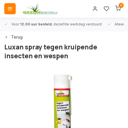
0
Voor
12.00 uur besteld
, dezelfde werkdag verstuurd
Alleen
A
Terug
Luxan spray tegen kruipende
insecten en wespen