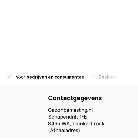
g
Voor
bedrijven en consumenten
Deskundig advies
Contactgegevens
Gazonbemesting.nl
Schapendrift 1-E
8435 WK, Donkerbroek
(Afhaaladres)