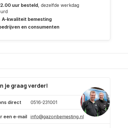
12.00 uur besteld
, dezelfde werkdag
uurd
n
A-kwaliteit bemesting
bedrijven en consumenten
n je graag verder!
ons direct
0516-231001
r een e-mail
info@gazonbemesting.nl