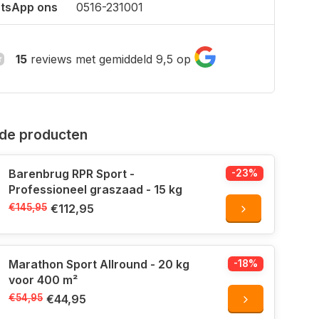
tsApp ons
0516-231001
15
reviews met gemiddeld 9,5 op
de producten
Barenbrug RPR Sport -
-23%
Professioneel graszaad - 15 kg
€145,95
€112,95
Marathon Sport Allround - 20 kg
-18%
voor 400 m²
€54,95
€44,95