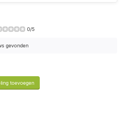
0/5
ws gevonden
ling toevoegen