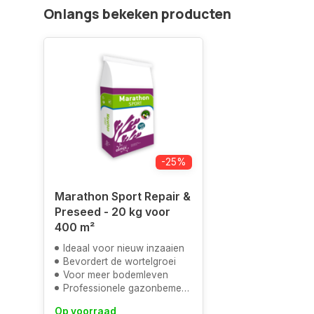
Onlangs bekeken producten
-25%
Marathon Sport Repair &
Preseed - 20 kg voor
400 m²
Ideaal voor nieuw inzaaien
Bevordert de wortelgroei
Voor meer bodemleven
Professionele gazonbemesting
Op voorraad