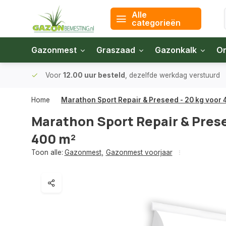
Alle
categorieën
Gazonmest
Graszaad
Gazonkalk
On
 bodem
Voor
12.00 uur besteld
, dezelfde werkdag verstuurd
Home
Marathon Sport Repair & Preseed - 20 kg voor 
Marathon Sport Repair & Prese
400 m²
Toon alle:
Gazonmest
,
Gazonmest voorjaar