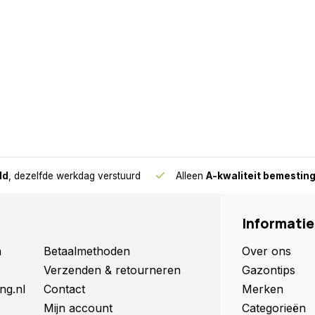
ld
, dezelfde werkdag verstuurd
Alleen
A-kwaliteit bemestin
Informatie
n
Betaalmethoden
Over ons
Verzenden & retourneren
Gazontips
ng.nl
Contact
Merken
Mijn account
Categorieën