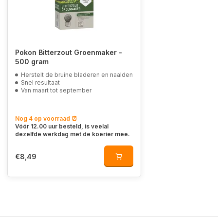
Pokon Bitterzout Groenmaker -
500 gram
Herstelt de bruine bladeren en naalden
Snel resultaat
Van maart tot september
Nog 4 op voorraad ⏰
Vóór 12.00 uur besteld, is veelal
dezelfde werkdag met de koerier mee.
€8,49