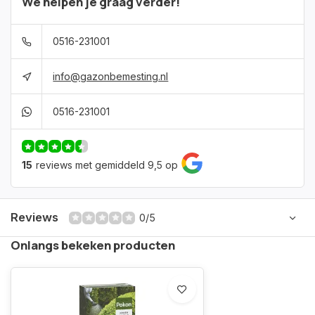
We helpen je graag verder!
0516-231001
info@gazonbemesting.nl
0516-231001
15
reviews met gemiddeld 9,5 op
Reviews
0/5
Onlangs bekeken producten