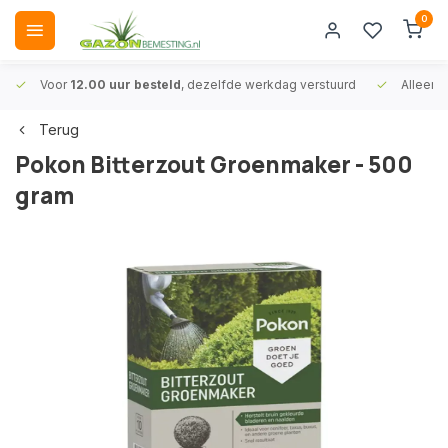
0
Voor
12.00 uur besteld
, dezelfde werkdag verstuurd
Alleen
A
Terug
Pokon Bitterzout Groenmaker - 500
gram