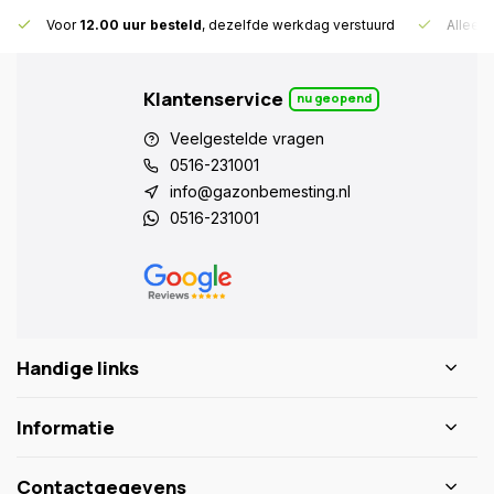
Voor
12.00 uur besteld
, dezelfde werkdag verstuurd
Alleen
Klantenservice
nu geopend
Veelgestelde vragen
0516-231001
info@gazonbemesting.nl
0516-231001
Handige links
Informatie
Contactgegevens