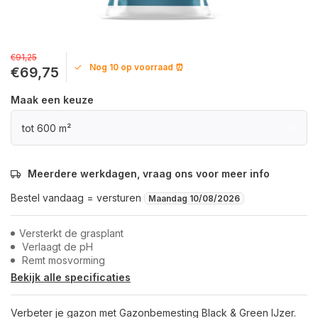
€91,25
Nog 10 op voorraad ⏰
€69,75
Maak een keuze
tot 600 m²
Meerdere werkdagen, vraag ons voor meer info
Bestel vandaag = versturen
Maandag 10/08/2026
Versterkt de grasplant
Verlaagt de pH
Remt mosvorming
Bekijk alle specificaties
Verbeter je gazon met Gazonbemesting Black & Green IJzer.