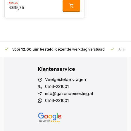
€91,25
€69,75
Voor
12.00 uur besteld
, dezelfde werkdag verstuurd
Alleen
Klantenservice
Veelgestelde vragen
0516-231001
info@gazonbemesting.nl
0516-231001