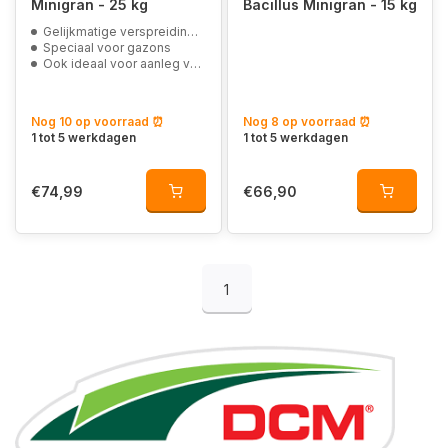
Minigran - 25 kg
Bacillus Minigran - 15 kg
Gelijkmatige verspreiding en snelle opname
Speciaal voor gazons
Ook ideaal voor aanleg van een nieuwe grasmat
Nog 10 op voorraad ⏰
Nog 8 op voorraad ⏰
1 tot 5 werkdagen
1 tot 5 werkdagen
€74,99
€66,90
1