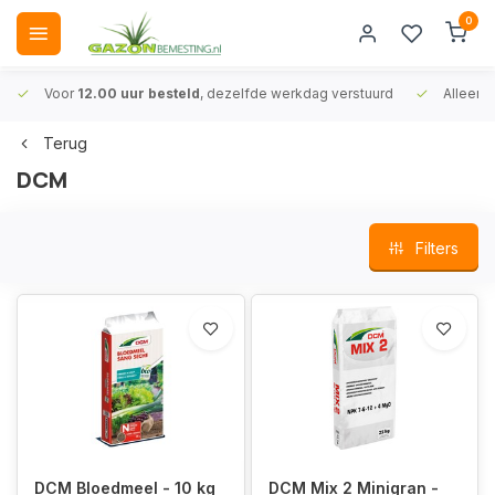
0
Voor
12.00 uur besteld
, dezelfde werkdag verstuurd
Alleen
A
Terug
DCM
Filters
DCM Bloedmeel - 10 kg
DCM Mix 2 Minigran -