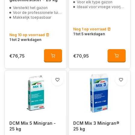
Voor elk type gazon
Ideaal voor vroege voorjaarsbemesting
Versterkt het gazon
Voor de professionele tuinder
Makkelijk toepasbaar
Nog 1 op voorraad ⏰
1 tot 5 werkdagen
Nog 10 op voorraad ⏰
1 tot 2 werkdagen
€76,75
€70,95
DCM Mix 5 Minigran -
DCM Mix 3 Minigran®
25 kg
25 kg