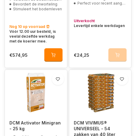
Perfect voor recent aangelegde of bestaande gazons
Bevordert de inworteling
Stimuleert het bodemleven
Uitverkocht
Levertijd enkele werkdagen
Nog 10 op voorraad ⏰
Vóór 12.00 uur besteld, is
veelal dezelfde werkdag
met de koerier mee.
€574,95
€24,25
DCM Activator Minigran
DCM VIVIMUS®
- 25 kg
UNIVERSEEL - 54
zakken van 40 liter