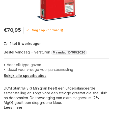
€70,95
Nog 1 op voorraad ⏰
1 tot 5 werkdagen
Bestel vandaag = versturen
Maandag 10/08/2026
Voor elk type gazon
Ideaal voor vroege voorjaarsbemesting
Bekijk alle specificaties
DCM Start 18-3-3 Minigran heeft een uitgebalanceerde
samenstelling en zorgt voor een stevige grasmat die snel sluit
na doorzaaien. De toevoeging van extra magnesium (2%
MgO) geeft een diepgroene kleur.
Lees meer