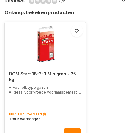
Reviews
0/5
Onlangs bekeken producten
DCM Start 18-3-3 Minigran - 25
kg
Voor elk type gazon
Ideaal voor vroege voorjaarsbemesting
Nog 1 op voorraad ⏰
1 tot 5 werkdagen