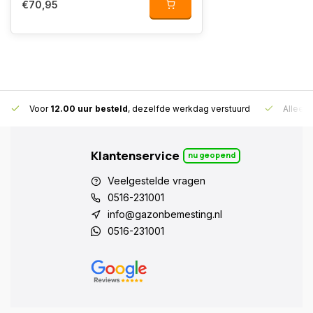
€70,95
Voor
12.00 uur besteld
, dezelfde werkdag verstuurd
Alleen
Klantenservice
nu geopend
Veelgestelde vragen
0516-231001
info@gazonbemesting.nl
0516-231001