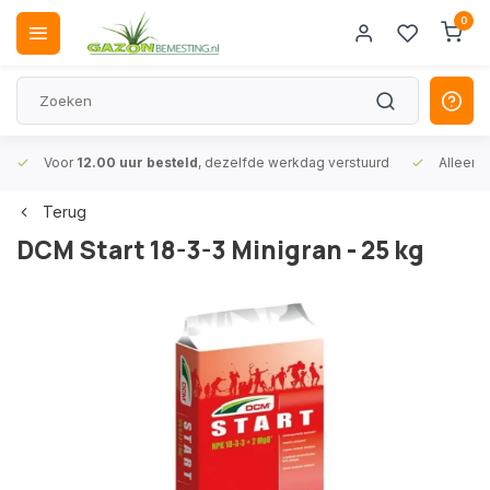
0
Voor
12.00 uur besteld
, dezelfde werkdag verstuurd
Alleen
A
Terug
DCM Start 18-3-3 Minigran - 25 kg