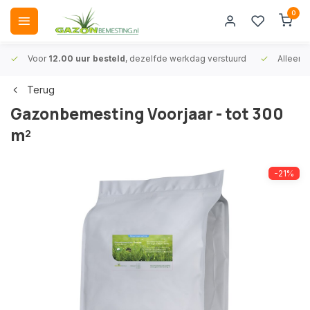
0
Voor
12.00 uur besteld
, dezelfde werkdag verstuurd
Alleen
A
Terug
Gazonbemesting Voorjaar - tot 300
m²
-21%