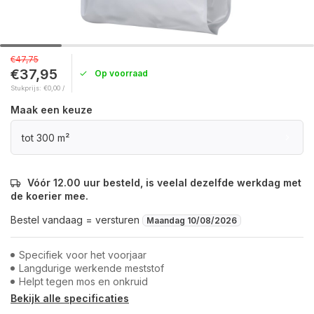
€47,75
€37,95
Op voorraad
Stukprijs: €0,00 /
Maak een keuze
tot 300 m²
Vóór 12.00 uur besteld, is veelal dezelfde werkdag met
de koerier mee.
Bestel vandaag = versturen
Maandag 10/08/2026
Specifiek voor het voorjaar
Langdurige werkende meststof
Helpt tegen mos en onkruid
Bekijk alle specificaties