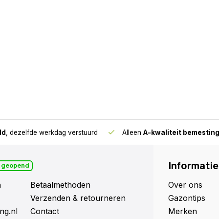
ld
, dezelfde werkdag verstuurd
Alleen
A-kwaliteit bemestin
Informatie
 geopend
n
Betaalmethoden
Over ons
Verzenden & retourneren
Gazontips
ng.nl
Contact
Merken