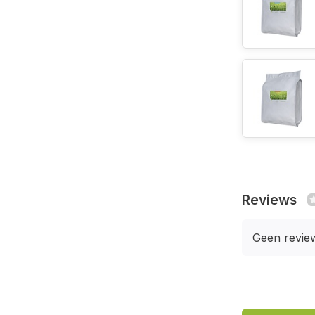
Reviews
Geen revie