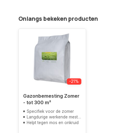
Onlangs bekeken producten
-21%
Gazonbemesting Zomer
- tot 300 m²
Specifiek voor de zomer
Langdurige werkende meststof
Helpt tegen mos en onkruid