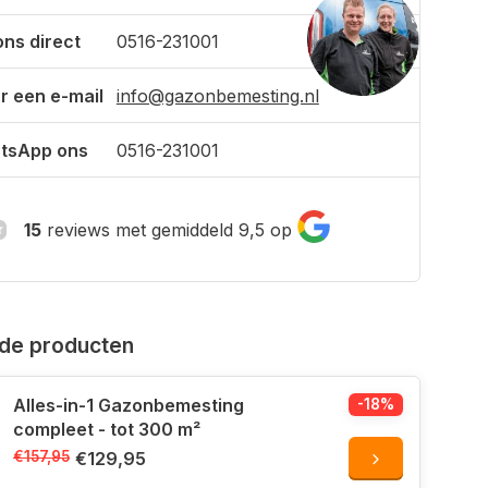
ons direct
0516-231001
r een e-mail
info@gazonbemesting.nl
tsApp ons
0516-231001
15
reviews met gemiddeld 9,5 op
de producten
Alles-in-1 Gazonbemesting
-18%
compleet - tot 300 m²
€157,95
€129,95