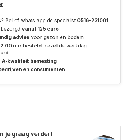
er
? Bel of whats app de specialist
0516-231001
s bezorgd
vanaf 125 euro
ndig advies
voor gazon en bodem
12.00 uur besteld
, dezelfde werkdag
uurd
n
A-kwaliteit bemesting
bedrijven en consumenten
n je graag verder!