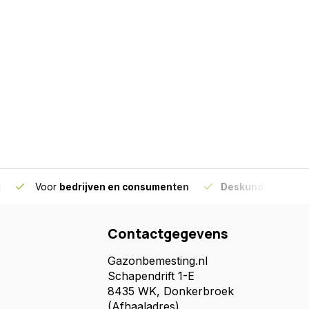
g
Voor
bedrijven en consumenten
Deskundig advies
Contactgegevens
Gazonbemesting.nl
Schapendrift 1-E
8435 WK, Donkerbroek
(Afhaaladres)