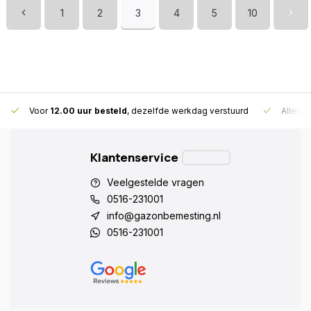
1
2
3
4
5
10
Voor
12.00 uur besteld
, dezelfde werkdag verstuurd
Alleen
Klantenservice
Veelgestelde vragen
0516-231001
info@gazonbemesting.nl
0516-231001